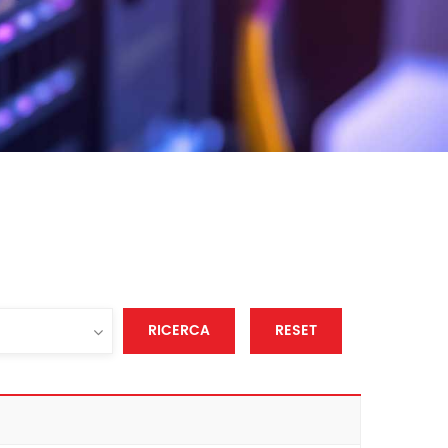
RICERCA
RESET