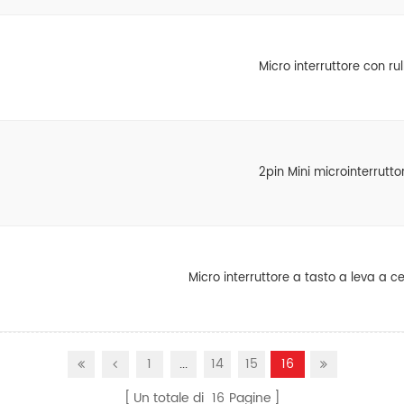
Micro interruttore con rul
2pin Mini microinterrutto
Micro interruttore a tasto a leva a ce
1
...
14
15
16
Un totale di
16
Pagine