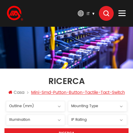
IT
RICERCA
Casa
Mini-Smd-Putton-Button-Tactile-Tact-Switch