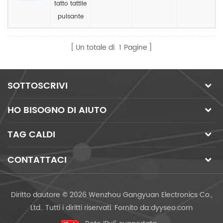
tatto tattile
pulsante
Un totale di
1
Pagine
SOTTOSCRIVI
HO BISOGNO DI AIUTO
TAG CALDI
CONTATTACI
Diritto dautore © 2026 Wenzhou Gangyuan Electronics Co.,
Ltd.. Tutti i diritti riservati.
Fornito da:
dyyseo.com