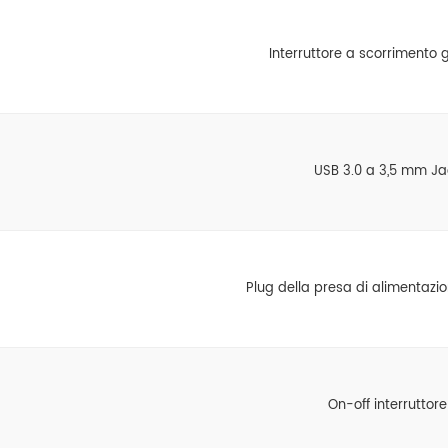
Interruttore a scorrimento 
USB 3.0 a 3,5 mm Ja
Plug della presa di alimentazi
On-off interruttore