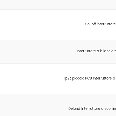
On-off interruttore
Interruttore a bilancier
1p2t piccolo PCB Interruttore 
Defond Interruttore a scorr