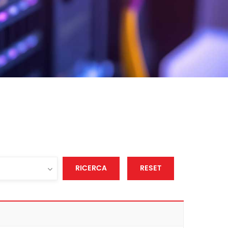
RICERCA
RESET