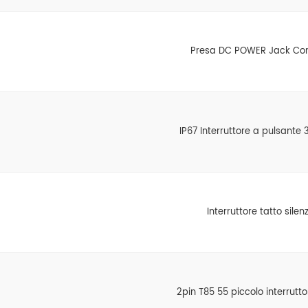
Presa DC POWER Jack Con
IP67 Interruttore a pulsante
Interruttore tatto silen
2pin T85 55 piccolo interrutto