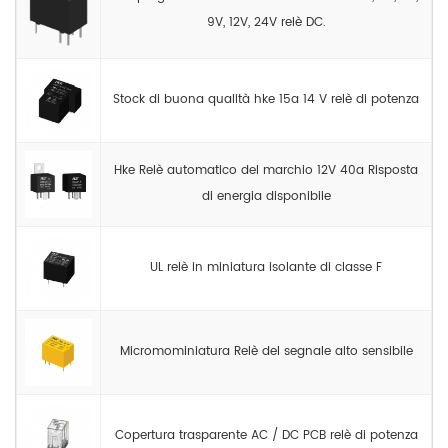
9V, 12V, 24V relè DC.
Stock di buona qualità hke 15a 14 V relè di potenza
Hke Relè automatico del marchio 12V 40a Risposta
di energia disponibile
UL relè in miniatura isolante di classe F
Micromominiatura Relè del segnale alto sensibile
Copertura trasparente AC / DC PCB relè di potenza