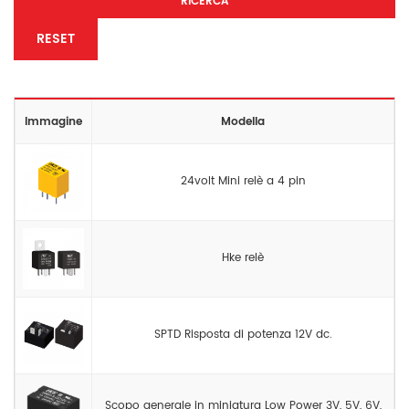
RICERCA
RESET
Immagine
Modella
24volt Mini relè a 4 pin
Hke relè
SPTD Risposta di potenza 12V dc.
Scopo generale in miniatura Low Power 3V, 5V, 6V,