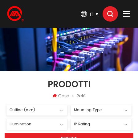
IT
PRODOTTI
Casa
Relè