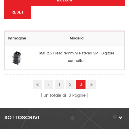
RICERCA
RESET
Immagine
Modella
SMT 2.5 Presa femminile stereo SMT Digitare
connettori
1
2
3
Un totale di
3
Pagine
SOTTOSCRIVI