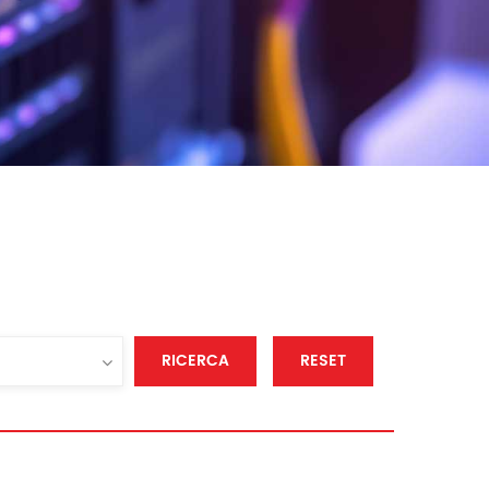
RICERCA
RESET