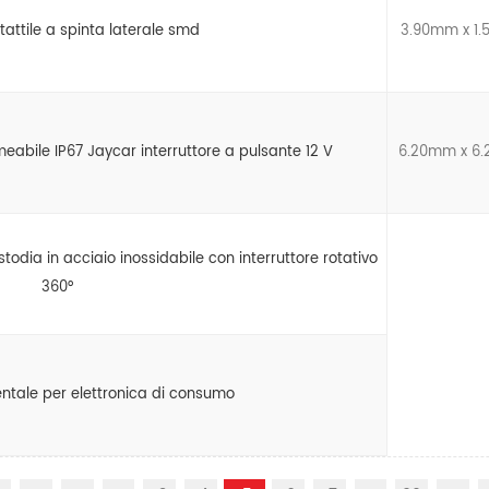
 tattile a spinta laterale smd
3.90mm x 1
meabile IP67 Jaycar interruttore a pulsante 12 V
6.20mm x 6
todia in acciaio inossidabile con interruttore rotativo
360°
ntale per elettronica di consumo