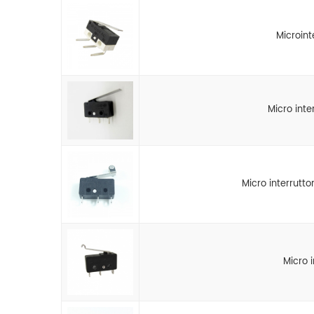
Microint
Micro inte
Micro interrutto
Micro 