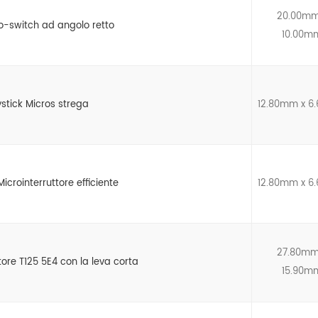
20.00mm
o-switch ad angolo retto
10.00m
stick Micros strega
12.80mm x 
icrointerruttore efficiente
12.80mm x 
27.80mm
tore T125 5E4 con la leva corta
15.90m