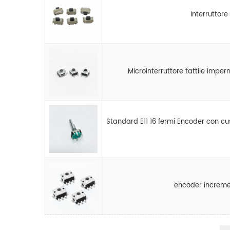
Interruttore
Microinterruttore tattile imper
Standard E11 16 fermi Encoder con cus
encoder increme