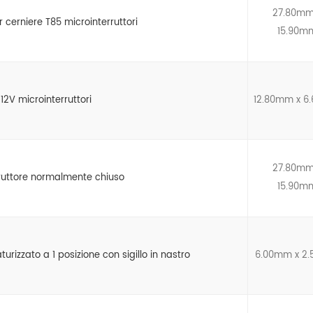
27.80mm
er cerniere T85 microinterruttori
15.90m
12V microinterruttori
12.80mm x 
27.80mm
rruttore normalmente chiuso
15.90m
turizzato a 1 posizione con sigillo in nastro
6.00mm x 2