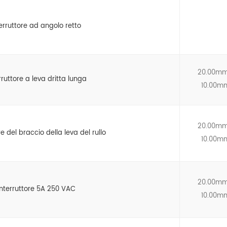
erruttore ad angolo retto
20.00mm
rruttore a leva dritta lunga
10.00m
20.00mm
re del braccio della leva del rullo
10.00m
20.00mm
interruttore 5A 250 VAC
10.00m