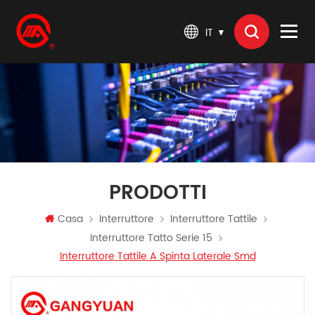
IT
PRODOTTI
Casa
Interruttore
Interruttore Tattile
Interruttore Tatto Serie 15
Interruttore Tattile A Spinta Laterale Smd