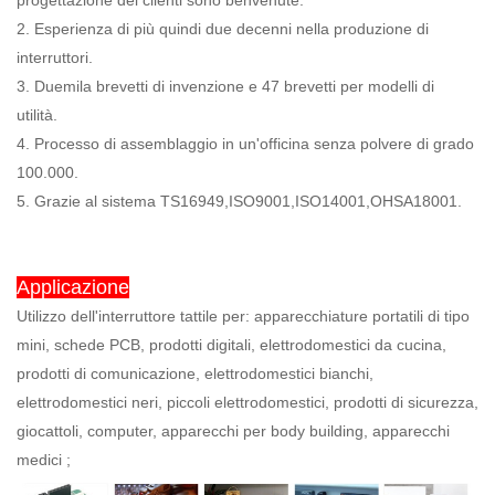
progettazione dei clienti sono benvenute.
2. Esperienza di più quindi due decenni nella produzione di
interruttori.
3. Duemila brevetti di invenzione e 47 brevetti per modelli di
utilità.
4. Processo di assemblaggio in un'officina senza polvere di grado
100.000.
5. Grazie al sistema TS16949,ISO9001,ISO14001,OHSA18001.
Applicazione
Utilizzo dell'interruttore tattile per: apparecchiature portatili di tipo
mini, schede PCB, prodotti digitali, elettrodomestici da cucina,
prodotti di comunicazione, elettrodomestici bianchi,
elettrodomestici neri, piccoli elettrodomestici, prodotti di sicurezza,
giocattoli, computer, apparecchi per body building, apparecchi
medici ;