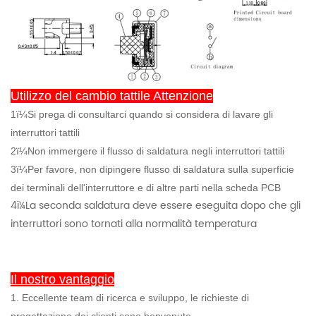
Utilizzo del cambio tattile Attenzione
1ï¼Si prega di consultarci quando si considera di lavare gli
interruttori tattili
2ï¼Non immergere il flusso di saldatura negli interruttori tattili
3
ï¼
Per favore, non dipingere flusso di saldatura sulla superficie
dei terminali dell'interruttore e di altre parti nella scheda PCB
4ï¼La seconda saldatura deve essere eseguita dopo che gli
interruttori sono tornati alla normalità temperatura
Il nostro vantaggio
1. Eccellente team di ricerca e sviluppo, le richieste di