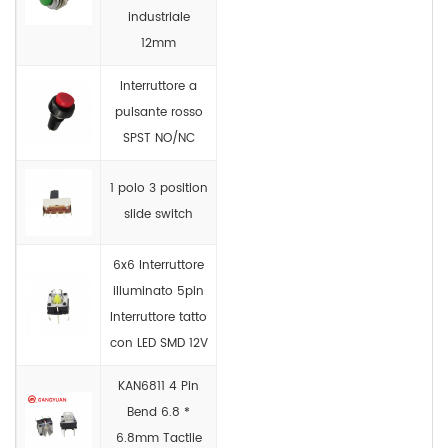
industriale
12mm
Interruttore a
pulsante rosso
SPST NO/NC
1 polo 3 position
slide switch
6x6 Interruttore
illuminato 5pin
Interruttore tatto
con LED SMD 12V
KAN6811 4 Pin
Bend 6.8 *
6.8mm Tactlie