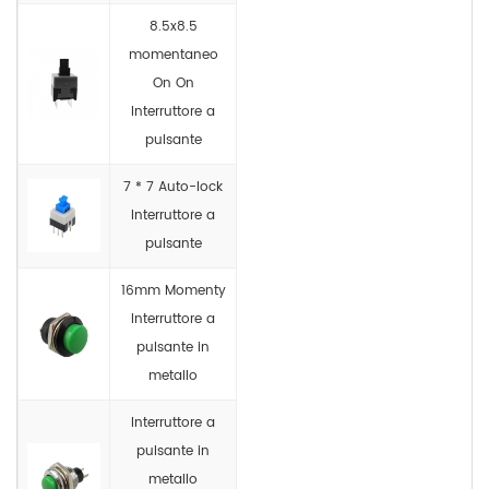
8.5x8.5
momentaneo
On On
Interruttore a
pulsante
7 * 7 Auto-lock
Interruttore a
pulsante
16mm Momenty
Interruttore a
pulsante in
metallo
Interruttore a
pulsante in
metallo