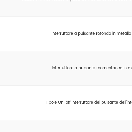
Interruttore a pulsante rotondo in metallo
Interruttore a pulsante momentaneo in m
1 pole On-off Interruttore del pulsante dell'int