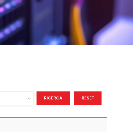
RICERCA
RESET