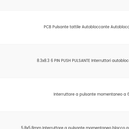
PCB Pulsante tattile Autobloccante Autoblocc
8.3x8.3 6 PIN PUSH PULSANTE Interruttori autoblocc
Interruttore a pulsante momentaneo a 6
5.8x5.8mm Interruttore a pulsante momentaneo blocco a