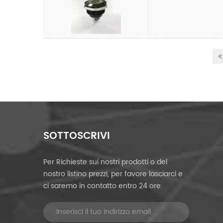
SOTTOSCRIVI
Per Richieste sui nostri prodotti o del
nostro listino prezzi, per favore lasciarci e
ci saremo in contatto entro 24 ore.