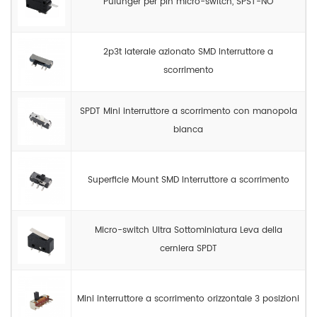
Pulunger per pin micro-switch, SPST-NO
2p3t laterale azionato SMD Interruttore a
scorrimento
SPDT Mini interruttore a scorrimento con manopola
bianca
Superficie Mount SMD Interruttore a scorrimento
Micro-switch Ultra Sottominiatura Leva della
cerniera SPDT
Mini interruttore a scorrimento orizzontale 3 posizioni