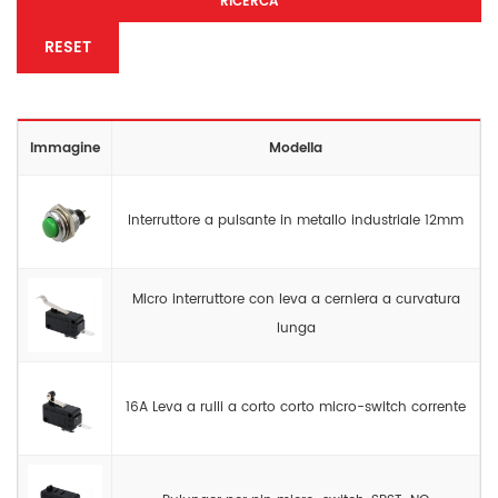
RICERCA
RESET
Immagine
Modella
Interruttore a pulsante in metallo industriale 12mm
Micro interruttore con leva a cerniera a curvatura
lunga
16A Leva a rulli a corto corto micro-switch corrente