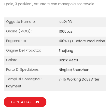
1 polo, 3 posizioni, attuatore con manopola scorrevole.
Oggetto Numero.:
SS12F03
Ordine (MOQ):
1000pcs
Pagamento:
100% T/T Before Production
Origine Del Prodotto:
Zhejiang
Colore:
Black Metal
Porto Di Spedizione:
Ningbo/Shenzhen
Tempi Di Consegna：
7-15 Working Days After
Payment
CONTATTACI