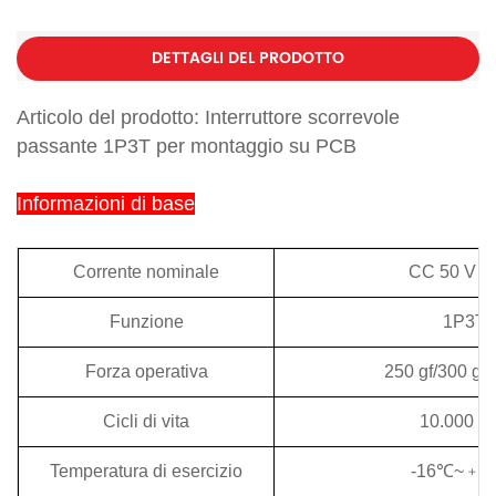
DETTAGLI DEL PRODOTTO
Articolo del prodotto: Interruttore scorrevole
passante 1P3T per montaggio su PCB
Informazioni di base
Corrente nominale
CC 50 V 0,
Funzione
1P3T
Forza operativa
250 gf/300 gf
Cicli di vita
10.000 cic
Temperatura di esercizio
-16℃~﹢6