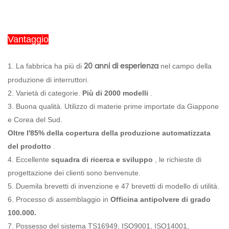
Vantaggio
20 anni di esperienza
1. La fabbrica ha più di
nel campo della
produzione di interruttori.
2. Varietà di categorie.
Più di 2000 modelli
.
3. Buona qualità. Utilizzo di materie prime importate da Giappone
e Corea del Sud.
Oltre l'85% della copertura della produzione automatizzata
del prodotto
.
4. Eccellente
squadra di ricerca e sviluppo
, le richieste di
progettazione dei clienti sono benvenute.
5. Duemila brevetti di invenzione e 47 brevetti di modello di utilità.
6. Processo di assemblaggio in
Officina antipolvere di grado
100.000.
7. Possesso del sistema TS16949, ISO9001, ISO14001,