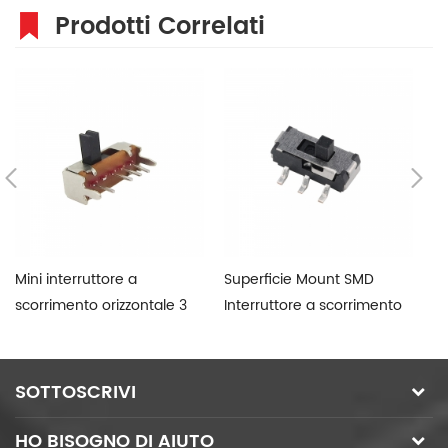
Prodotti Correlati
Mini interruttore a
Superficie Mount SMD
SP
scorrimento orizzontale 3
Interruttore a scorrimento
s
posizioni
b
SOTTOSCRIVI
HO BISOGNO DI AIUTO