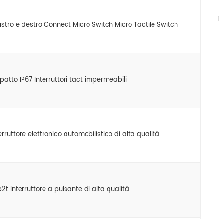
stro e destro Connect Micro Switch Micro Tactile Switch
patto IP67 Interruttori tact impermeabili
terruttore elettronico automobilistico di alta qualità
2t Interruttore a pulsante di alta qualità