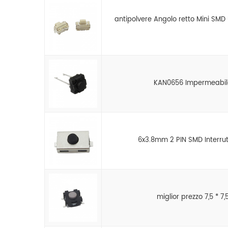
antipolvere Angolo retto Mini SMD 
KAN0656 Impermeabile 
6x3.8mm 2 PIN SMD Interrut
miglior prezzo 7,5 * 