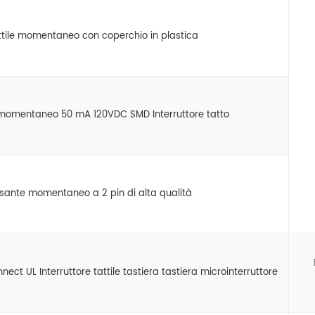
attile momentaneo con coperchio in plastica
 momentaneo 50 mA 120VDC SMD Interruttore tatto
ulsante momentaneo a 2 pin di alta qualità
ct UL Interruttore tattile tastiera tastiera microinterruttore