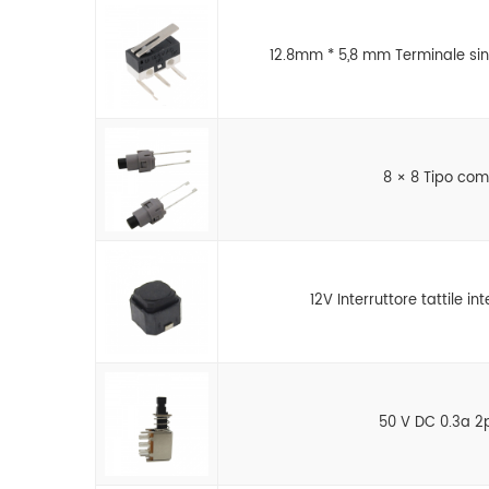
12.8mm * 5,8 mm Terminale sini
8 × 8 Tipo com
12V Interruttore tattile in
50 V DC 0.3a 2p