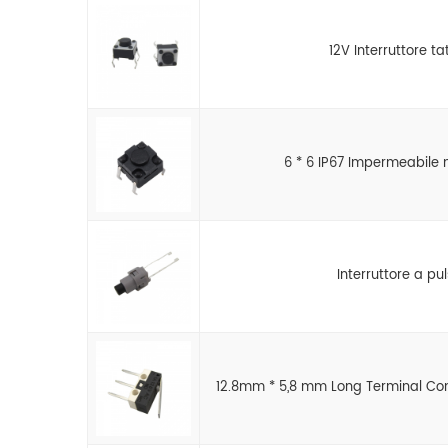
12V Interruttore t
6 * 6 IP67 Impermeabile
Interruttore a p
12.8mm * 5,8 mm Long Terminal Conne