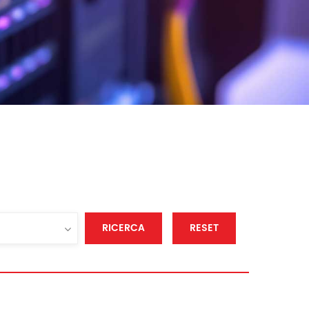
RICERCA
RESET