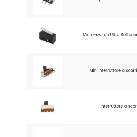
Micro-switch Ultra Sottomi
Mini interruttore a scorr
Interruttore a sc