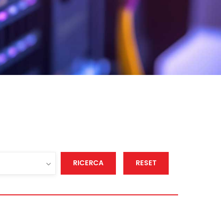
RICERCA
RESET