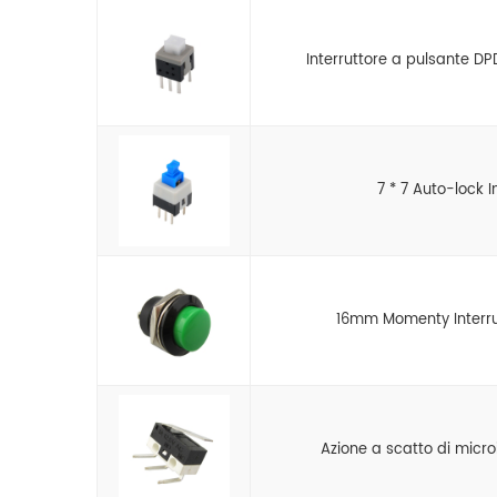
Interruttore a pulsante 
7 * 7 Auto-lock I
16mm Momenty Interrut
Azione a scatto di microi