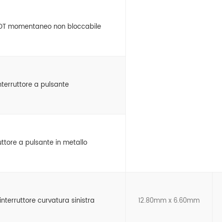
DPDT momentaneo non bloccabile
nterruttore a pulsante
tore a pulsante in metallo
nterruttore curvatura sinistra
12.80mm x 6.60mm