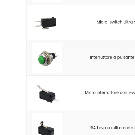
Micro-switch Ultra 
Interruttore a pulsante
Micro interruttore con le
16A Leva a rulli a cort