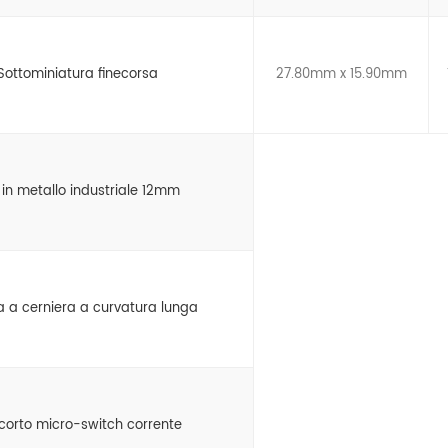
Sottominiatura finecorsa
27.80mm x 15.90mm
 in metallo industriale 12mm
va a cerniera a curvatura lunga
o corto micro-switch corrente