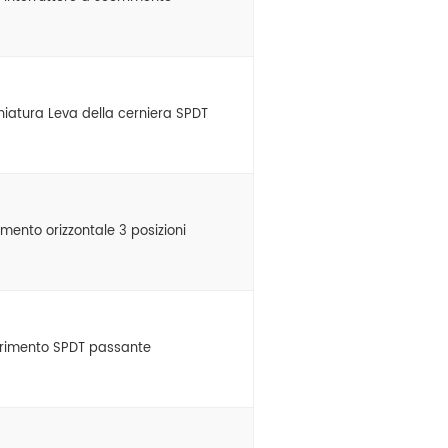
niatura Leva della cerniera SPDT
imento orizzontale 3 posizioni
orrimento SPDT passante