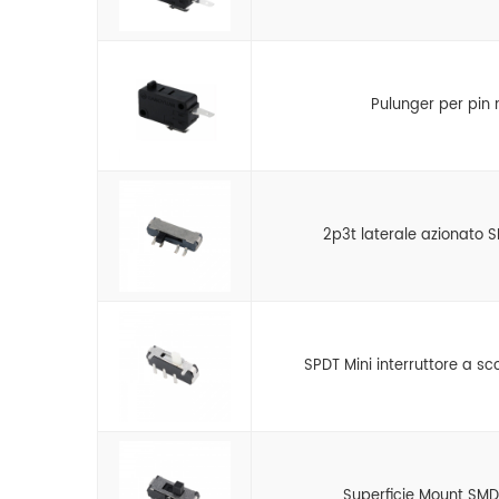
Pulunger per pin
2p3t laterale azionato S
SPDT Mini interruttore a 
Superficie Mount SMD 