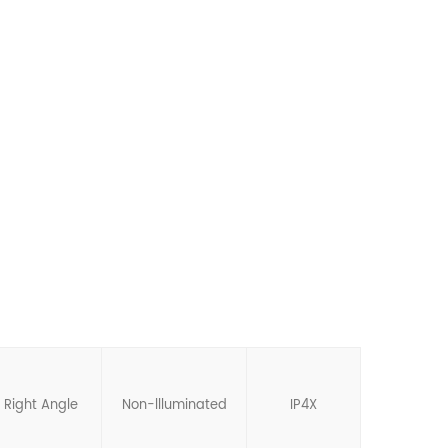
Right Angle
Non-llluminated
IP4X