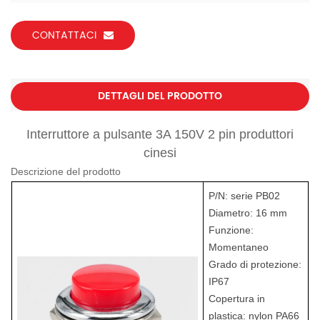
CONTATTACI
DETTAGLI DEL PRODOTTO
Interruttore a pulsante 3A 150V 2 pin
produttori
cinesi
Descrizione del prodotto
P/N: serie PB02
Diametro: 16 mm
Funzione:
Momentaneo
Grado di protezione:
IP67
Copertura in
plastica: nylon PA66