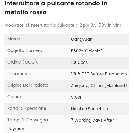
Interruttore a pulsante rotondo in
metallo rosso
Produttori di interruttori a pulsante a 2 pin 3A 150V in Cina
Marca:
Gangyuan
Oggetto Numero.:
PB02-02-MM-R
Ordine (MOQ):
1000pcs
Pagamento:
100% T/T Before Production
Origine Del Prodotto:
Zhejiang, China (Mainland)
Colore:
Silver
Porto Di Spedizione:
Ningbo/Shenzhen
Tempi Di Consegna：
7 Working Days After
Payment