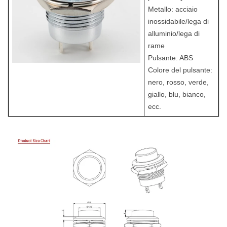
Metallo: acciaio
inossidabile/lega di
alluminio/lega di
rame
Pulsante: ABS
Colore del pulsante:
nero, rosso, verde,
giallo, blu, bianco,
ecc.