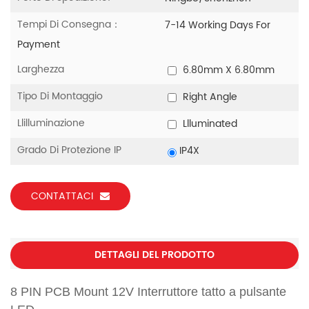
Tempi Di Consegna：
7-14 Working Days For
Payment
Larghezza
6.80mm X 6.80mm
Tipo Di Montaggio
Right Angle
Llilluminazione
Llluminated
Grado Di Protezione IP
IP4X
CONTATTACI
DETTAGLI DEL PRODOTTO
8 PIN PCB Mount 12V Interruttore tatto a pulsante