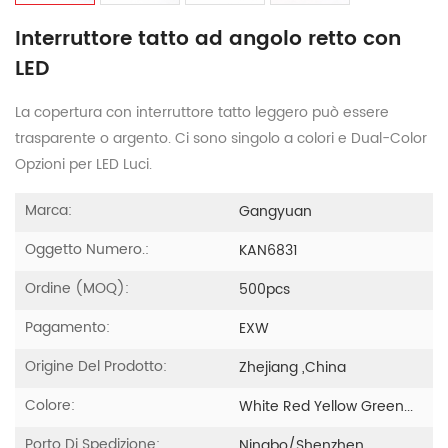
Interruttore tatto ad angolo retto con
LED
La copertura con interruttore tatto leggero può essere
trasparente o argento. Ci sono singolo a colori e Dual-Color
Opzioni per LED Luci.
Marca:
Gangyuan
Oggetto Numero.:
KAN6831
Ordine (MOQ):
500pcs
Pagamento:
EXW
Origine Del Prodotto:
Zhejiang ,China
Colore:
White Red Yellow Green...
Porto Di Spedizione:
Ningbo/Shenzhen