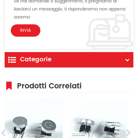
Se Hai domande o suggerimenti, ti preghiamo di
lasciarci un messaggio, ti risponderemo non appena
saremo
Categorie
Prodotti Correlati