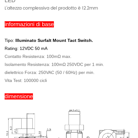
LED
L'altezza complessiva del prodotto è 12.2mm
informazioni di base
Tipo:
Illuminato Surfalt Mount Tact Switch.
Rating: 12VDC 50 mA
Contatto Resistenza: 100mΩ max.
Isolamento Resistenza: 100mΩ 250VDC per 1 min.
dielettrico Forza: 250VAC (50 / 60Hz) per min.
Vita Test: 100000 cicli
dimensione