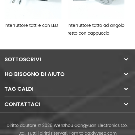
Interruttore tattile con LED
Interruttore tatto ad angolo
In
retto con cappuccio
i
SOTTOSCRIVI
HO BISOGNO DI AIUTO
TAG CALDI
CONTATTACI
Diritto dautore © 2026 Wenzhou Gangyuan Electronics Co.,
Ltd.. Tutti i diritti riservati.
Fornito da:
dyyseo.com