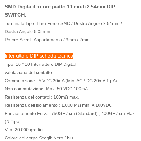
SMD Digita il rotore piatto 10 modi 2.54mm DIP
SWITCH.
Terminale Tipo: Thru Foro / SMD / Destra Angolo 2.54mm /
Destra Angolo 5,08mm
Rotore Scegli: Appartamento / 3mm / 7mm
Interruttore DIP scheda tecnica
Tipo: 10 * 10 Interruttore DIP Digital.
valutazione del contatto
Commutazione : 5 VDC 20mA (Min. AC / DC 20mA 1 μA)
Non commutazione: Max. 50 VDC 100mA
Resistenza dei contatti : 100mΩ max.
Resistenza dell'isolamento : 1.000 MΩ min. A 100VDC
Funzionamento Forza: 750GF / cm (Standard) , 400GF / cm Max.
(N Tipo)
Vita: 20.000 gradini
Colore del corpo Scegli: Nero / blu