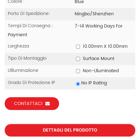
Colore:
Blue
Porto Di Spedizione:
Ningbo/Shenzhen
Tempi Di Consegna：
7-14 Working Days For
Payment
Larghezza
10.00mm X 10.00mm
Tipo Di Montaggio
Surface Mount
Llilluminazione
Non-Llluminated
Grado Di Protezione IP
No IP Rating
CONTATTACI
DETTAGLI DEL PRODOTTO