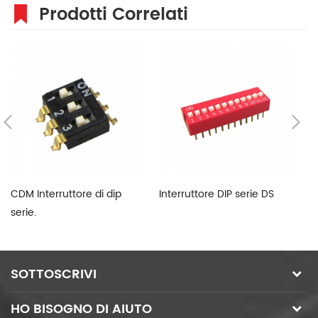
Prodotti Correlati
CDM Interruttore di dip
Interruttore DIP serie DS
DI
serie.
sc
SOTTOSCRIVI
HO BISOGNO DI AIUTO