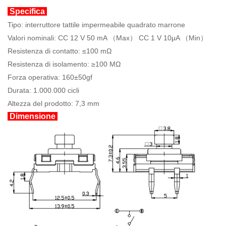
Specifica
Tipo: interruttore tattile impermeabile quadrato marrone
Valori nominali: CC 12 V 50 mA （Max） CC 1 V 10μA （Min）
Resistenza di contatto: ≤100 mΩ
Resistenza di isolamento: ≥100 MΩ
Forza operativa: 160±50gf
Durata: 1.000.000 cicli
Altezza del prodotto: 7,3 mm
Dimensione