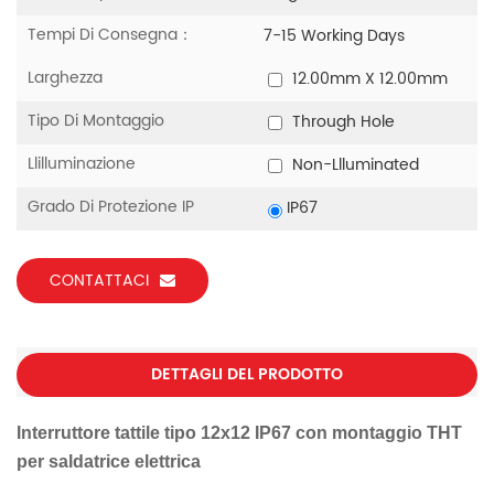
Tempi Di Consegna：
7-15 Working Days
Larghezza
12.00mm X 12.00mm
Tipo Di Montaggio
Through Hole
Llilluminazione
Non-Llluminated
Grado Di Protezione IP
IP67
CONTATTACI
DETTAGLI DEL PRODOTTO
Interruttore tattile tipo 12x12 IP67 con montaggio THT
per saldatrice elettrica