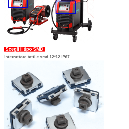
Scegli il tipo SMD
Interruttore tattile smd 12*12 IP67