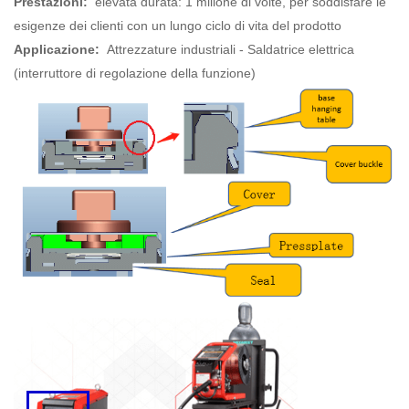
Prestazioni:
elevata durata: 1 milione di volte, per soddisfare le
esigenze dei clienti con un lungo ciclo di vita del prodotto
Applicazione:
Attrezzature industriali - Saldatrice elettrica
(interruttore di regolazione della funzione)