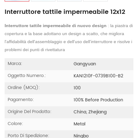
Interruttore tattile impermeabile 12x12
Interruttore tattile impermeabile di nuovo design
: la piastra di
copertura e la base adottano un design a scatto, che migliora
l'affidabilità dell'assemblaggio e dell'uso dell'interruttore e risolve i
problemi dei punti di rivettatura
Marca:
Gangyuan
Oggetto Numero.:
KAN1210F-0739B100-B2
Ordine (MOQ):
100
Pagamento:
100% Before Production
Origine Del Prodotto:
China, Zhejiang
Colore:
Metal
Porto Di Spedizione:
Ningbo