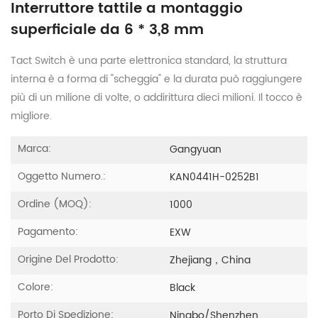
Interruttore tattile a montaggio
superficiale da 6 * 3,8 mm
Tact Switch è una parte elettronica standard, la struttura
interna è a forma di "scheggia" e la durata può raggiungere
più di un milione di volte, o addirittura dieci milioni. Il tocco è
migliore.
Marca:
Gangyuan
Oggetto Numero.:
KAN0441H-0252B1
Ordine (MOQ):
1000
Pagamento:
EXW
Origine Del Prodotto:
Zhejiang，China
Colore:
Black
Porto Di Spedizione:
Ningbo/shenzhen