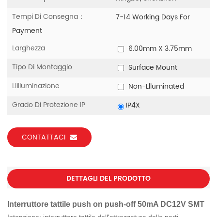
Tempi Di Consegna：
7-14 Working Days For
Payment
Larghezza
6.00mm X 3.75mm
Tipo Di Montaggio
Surface Mount
Llilluminazione
Non-Llluminated
Grado Di Protezione IP
IP4X
CONTATTACI
DETTAGLI DEL PRODOTTO
Interruttore tattile push on push-off 50mA DC12V SMT