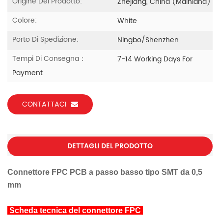
Origine Del Prodotto:
Zhejiang, China (Mainland)
Colore:
White
Porto Di Spedizione:
Ningbo/Shenzhen
Tempi Di Consegna：
7-14 Working Days For
Payment
CONTATTACI
DETTAGLI DEL PRODOTTO
Connettore FPC PCB a passo basso tipo SMT da 0,5
mm
Scheda tecnica del connettore FPC