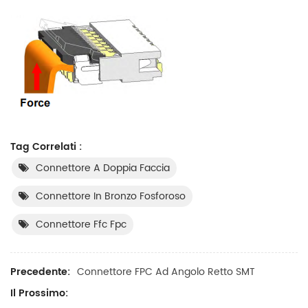
Tag Correlati :
Connettore A Doppia Faccia
Connettore In Bronzo Fosforoso
Connettore Ffc Fpc
Precedente:
Connettore FPC Ad Angolo Retto SMT
Il Prossimo: