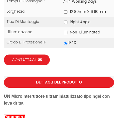
Tempi Di Consegna：
7-14 Working Days
Larghezza
12.80mm X 6.60mm
Tipo Di Montaggio
Right Angle
Llilluminazione
Non-Llluminated
Grado Di Protezione IP
IP4X
CONTATTACI
DETTAGLI DEL PRODOTTO
UN
Microinterruttore ultraminiaturizzato tipo ngel con
leva dritta
Parametro