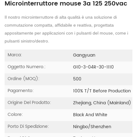
Microinterruttore mouse 3a 125 250vac
Il nostro microinterruttore di alta qualità è una soluzione di
commutazione compatta, affidabile e reattiva, progettata
appositamente per applicazioni con i pulsanti del mouse, come i
pulsanti sinistro/destro.
Marca:
Gangyuan
Oggetto Numero.:
G10-3-04R-30-1110
Ordine (MOQ):
500
Pagamento:
100% T/T Before Production
Origine Del Prodotto:
Zhejiang, China (Mainland)
Colore:
Black And White
Porto Di Spedizione:
Ningbo/Shenzhen