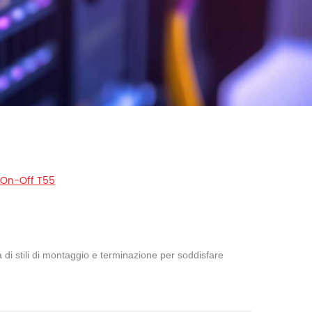
e On-Off T55
età di stili di montaggio e terminazione per soddisfare