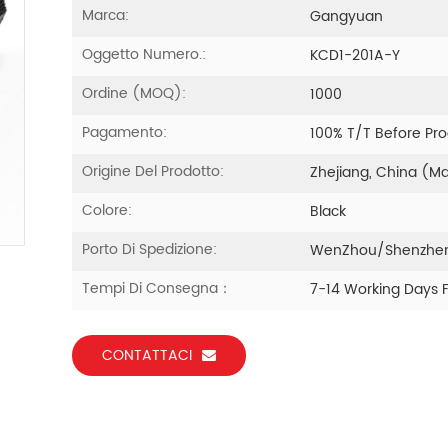
Marca:
Gangyuan
Oggetto Numero.:
KCD1-201A-Y
Ordine (MOQ):
1000
Pagamento:
100% T/T Before Pr
Origine Del Prodotto:
Zhejiang, China (M
Colore:
Black
Porto Di Spedizione:
WenZhou/Shenzhe
Tempi Di Consegna：
7-14 Working Days 
CONTATTACI