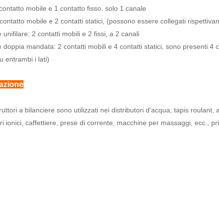
 contatto mobile e 1 contatto fisso. solo 1 canale
contatto mobile e 2 contatti statici, (possono essere collegati rispettivame
 unifilare: 2 contatti mobili e 2 fissi, a 2 canali
e doppia mandata: 2 contatti mobili e 4 contatti statici, sono presenti 4 
su entrambi i lati)
azione
rruttori a bilanciere sono utilizzati nei distributori d'acqua, tapis roulant
ori ionici, caffettiere, prese di corrente, macchine per massaggi, ecc., p