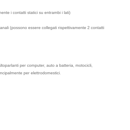
nte i contatti statici su entrambi i lati)
canali (possono essere collegati rispettivamente 2 contatti
, altoparlanti per computer, auto a batteria, motocicli,
rincipalmente per elettrodomestici.