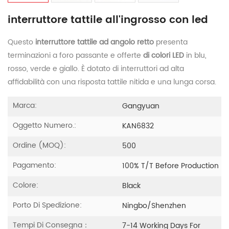
interruttore tattile all'ingrosso con led
Questo
interruttore tattile ad angolo retto
presenta
terminazioni a foro passante e offerte
di colori LED
in blu,
rosso, verde e giallo. È dotato di interruttori ad alta
affidabilità con una risposta tattile nitida e una lunga corsa.
Marca:
Gangyuan
Oggetto Numero.:
KAN6832
Ordine (MOQ):
500
Pagamento:
100% T/T Before Production
Colore:
Black
Porto Di Spedizione:
Ningbo/Shenzhen
Tempi Di Consegna：
7-14 Working Days For