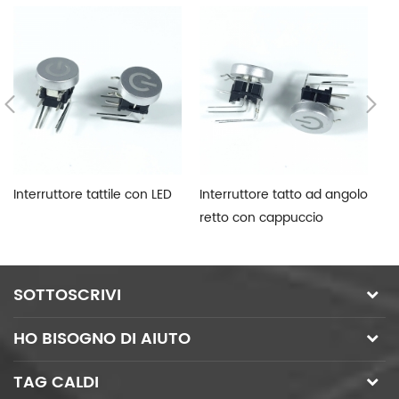
Interruttore tattile con LED
Interruttore tatto ad angolo
In
retto con cappuccio
i
SOTTOSCRIVI
HO BISOGNO DI AIUTO
TAG CALDI