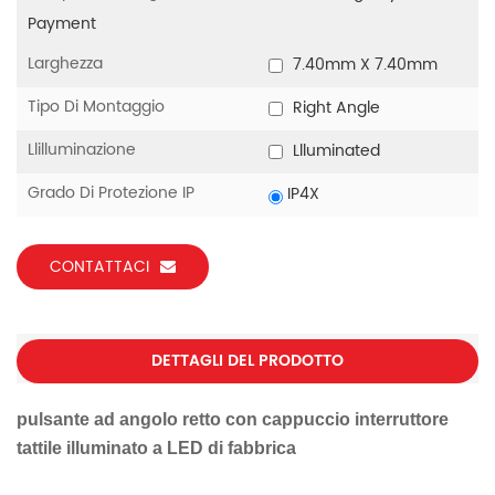
Payment
Larghezza
7.40mm X 7.40mm
Tipo Di Montaggio
Right Angle
Llilluminazione
Llluminated
Grado Di Protezione IP
IP4X
CONTATTACI
DETTAGLI DEL PRODOTTO
pulsante ad angolo retto con cappuccio interruttore
tattile illuminato a LED di fabbrica