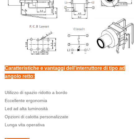
Caratteristiche e vantaggi dell'interruttore di tipo ad
angolo retto:
Utilizzo di spazio ridotto a bordo
Eccellente ergonomia
Led ad alta luminosità
Opzioni di calotta personalizzate
Lunga vita operativa