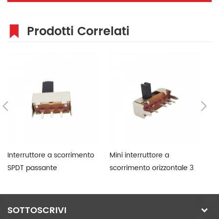
Prodotti Correlati
Interruttore a scorrimento
Mini interruttore a
Su
SPDT passante
scorrimento orizzontale 3
In
posizioni
SOTTOSCRIVI