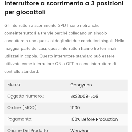
Interruttore a scorrimento a 3 posizioni
per giocattoli
Gli interruttori a scorrimento SPDT sono noti anche
come
interruttori a tre vie
perché collegano un singolo
conduttore a uno qualsiasi degli altri due conduttori singoli. Nella
maggior parte dei casi, questi interruttori hanno tre terminali
utilizzati in coppia. Questo interruttore standard può essere
utilizzato come interruttore ON o OFF o come interruttore di
controllo standard.
Marca:
Gangyuan
Oggetto Numero.:
SK23D09-EG9
Ordine (MOQ):
1000
Pagamento:
100% Before Production
Origine Del Prodotto:
Wenzhou