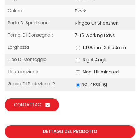
Colore:
Black
Porto Di Spedizione:
Ningbo Or Shenzhen
Tempi Di Consegna：
7-15 Working Days
Larghezza
14.00mm X 8.50mm
Tipo Di Montaggio
Right Angle
Llilluminazione
Non-Llluminated
Grado Di Protezione IP
No IP Rating
CONTATTACI
DETTAGLI DEL PRODOTTO