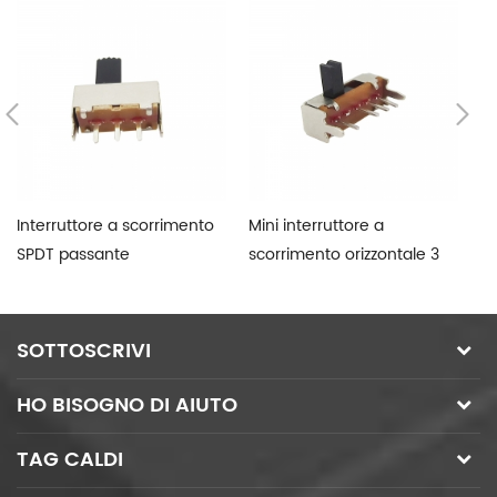
Interruttore a scorrimento
Mini interruttore a
Su
SPDT passante
scorrimento orizzontale 3
In
posizioni
SOTTOSCRIVI
HO BISOGNO DI AIUTO
TAG CALDI