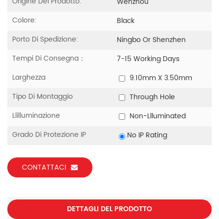
Origine Del Prodotto:
Wenzhou
Colore:
Black
Porto Di Spedizione:
Ningbo Or Shenzhen
Tempi Di Consegna：
7-15 Working Days
Larghezza
9.10mm X 3.50mm
Tipo Di Montaggio
Through Hole
Llilluminazione
Non-Llluminated
Grado Di Protezione IP
No IP Rating
CONTATTACI
DETTAGLI DEL PRODOTTO