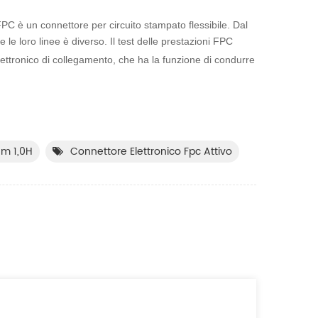
FPC è un connettore per circuito stampato flessibile. Dal
 le loro linee è diverso. Il test delle prestazioni FPC
ttronico di collegamento, che ha la funzione di condurre
Mm 1,0H
Connettore Elettronico Fpc Attivo