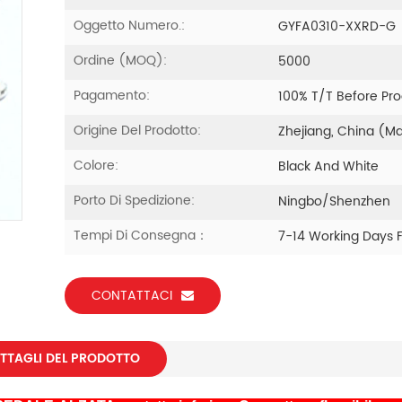
Oggetto Numero.:
GYFA0310-XXRD-G
Ordine (MOQ):
5000
Pagamento:
100% T/T Before Pr
Origine Del Prodotto:
Zhejiang, China (M
Colore:
Black And White
Porto Di Spedizione:
Ningbo/Shenzhen
Tempi Di Consegna：
7-14 Working Days 
CONTATTACI
TTAGLI DEL PRODOTTO