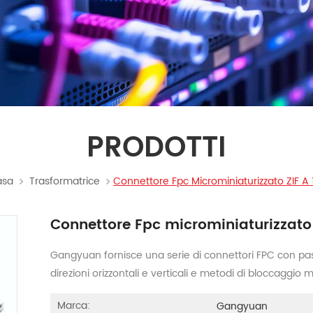
PRODOTTI
asa
Trasformatrice
Connettore Fpc Microminiaturizzato ZIF A 
Connettore Fpc microminiaturizzato 
Gangyuan fornisce una serie di connettori FPC con pa
direzioni orizzontali e verticali e metodi di bloccaggio mu
Marca:
Gangyuan