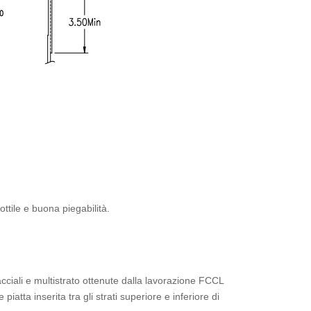
ttile e buona piegabilità.
acciali e multistrato ottenute dalla lavorazione FCCL
atta inserita tra gli strati superiore e inferiore di