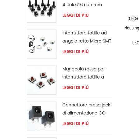
4 poli 6*6 con foro
passante
LEGGI DI PIÙ
Interruttore tattile ad
angolo retto Micro SMT
LEGGI DI PIÙ
Manopola rossa per
interruttore tattile a
montaggio
LEGGI DI PIÙ
superficiale 6x6mm
Connettore presa jack
di alimentazione CC
LEGGI DI PIÙ