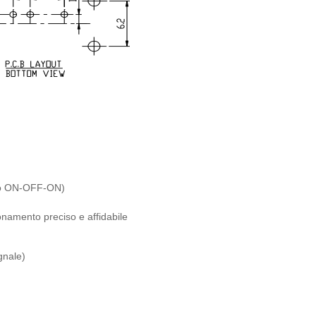
 o ON-OFF-ON)
namento preciso e affidabile
gnale)