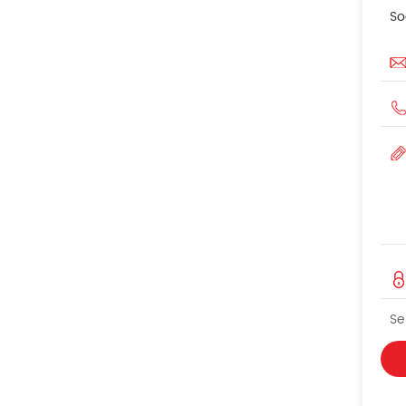
So
Se