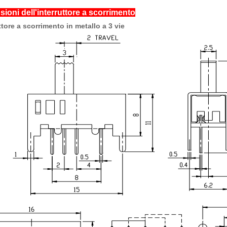
ioni dell'interruttore a scorrimento
ttore a scorrimento in metallo a 3 vie