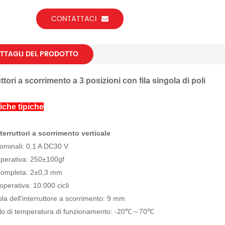
CONTATTACI
TTAGLI DEL PRODOTTO
uttori a scorrimento a 3 posizioni con fila singola di poli
iche tipiche
terruttori a scorrimento verticale
nominali: 0,1 A DC30 V
perativa: 250±100gf
completa: 2±0,3 mm
operativa: 10.000 cicli
a dell'interruttore a scorrimento: 9 mm
llo di temperatura di funzionamento: -20℃～70℃