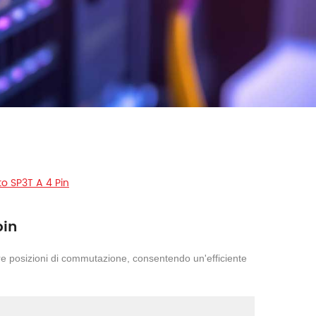
to SP3T A 4 Pin
pin
tre posizioni di commutazione, consentendo un'efficiente