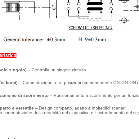
eristica
polo singolo)
– Controlla un singolo circuito
Tre lanci)
– Commutazione a tre posizioni (comunemente ON-ON-ON
canismo di scorrimento
– Funzionamento a scorrimento per un funzio
patto e versatile
– Design compatto, adatto a molteplici scenari
a commutazione della modalità del dispositivo e l'instradamento del se