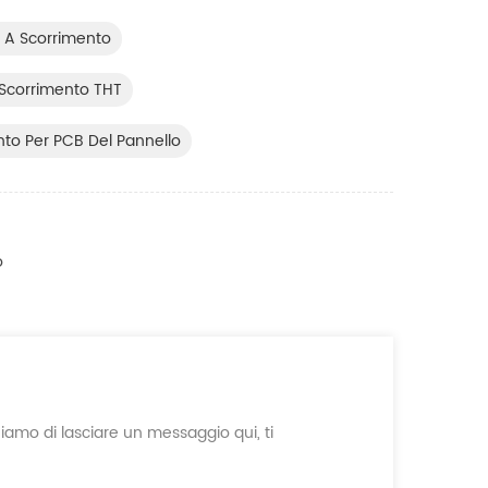
re A Scorrimento
 Scorrimento THT
nto Per PCB Del Pannello
o
ghiamo di lasciare un messaggio qui, ti