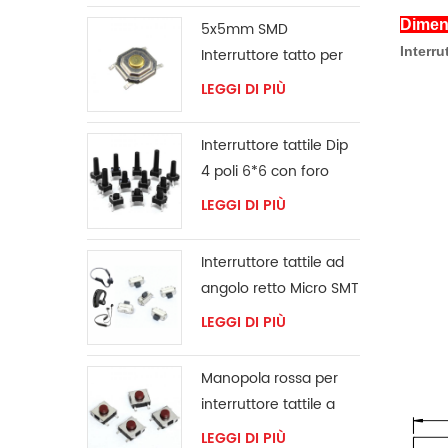
Dimens
5x5mm SMD
Interru
Interruttore tatto per
ventilatore
LEGGI DI PIÙ
Interruttore tattile Dip
4 poli 6*6 con foro
passante
LEGGI DI PIÙ
Interruttore tattile ad
angolo retto Micro SMT
LEGGI DI PIÙ
Manopola rossa per
interruttore tattile a
montaggio
LEGGI DI PIÙ