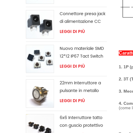
superficiale 6x6mm
Connettore presa jack
di alimentazione CC
LEGGI DI PIÙ
Nuovo materiale SMD
Caratt
12*12 IP67 Tact Switch
LEGGI DI PIÙ
1. 1P (
2. 3T (
22mm Interruttore a
pulsante in metallo
3. Mec
LEGGI DI PIÙ
4. Com
(come l
6x6 Interruttore tatto
con guscio protettivo